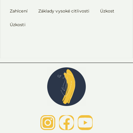
Zahlcení
Základy vysoké citlivosti
Úzkost
Úzkosti