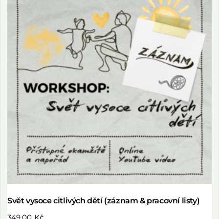
Svět vysoce citlivých dětí (záznam & pracovní listy)
349,00
Kč