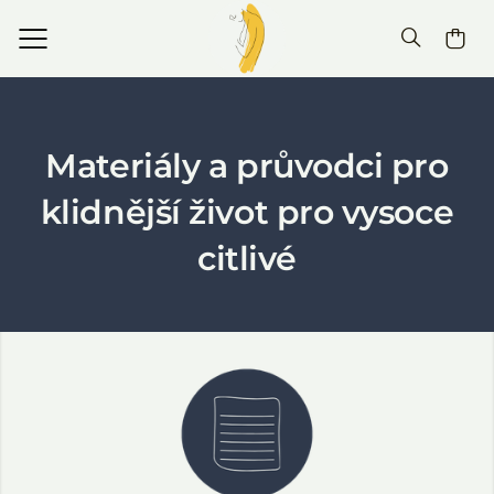
Materiály a průvodci pro
klidnější život pro vysoce
citlivé